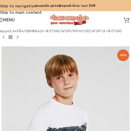
Δωρεάν μεταφορικά άνω των 50€
Skip to navigation
Skip to main content
MENU
Αρχική σελίδα
/
ΕΦΗΒΙΚΑ (6-18 ΕΤΩΝ)
/
ΑΓΟΡΙ
/
ΜΠΛΟΥΖΕΣ ΑΓΟΡΙ (6-18 ΕΤΩΝ)
-50%