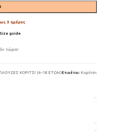
Ι
ως 3 ημέρες
Size guide
όν τώρα!
ΠΛΟΥΖΕΣ ΚΟΡΙΤΣΙ (6-18 ΕΤΩΝ)
Ετικέτα:
Κορίτσι