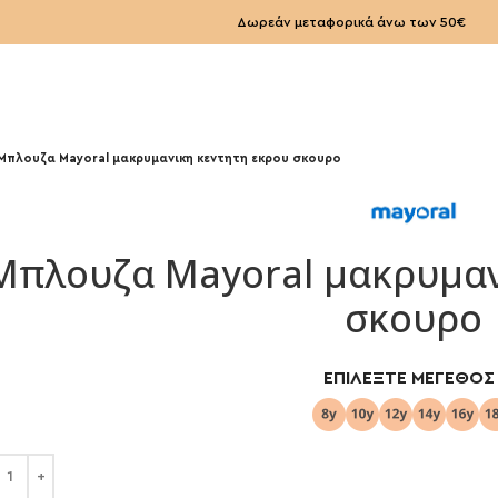
Δωρεάν μεταφορικά άνω των 50€
Μπλουζα Mayoral μακρυμανικη κεντητη εκρου σκουρο
Μπλουζα Mayoral μακρυμαν
σκουρο
ΕΠΙΛΈΞΤΕ ΜΈΓΕΘΟΣ