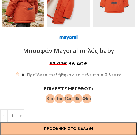
Μπουφάν Mayoral πηλός baby
36.40
€
52.00
€
4
Προϊόντα πωλήθηκαν τα τελευταία 3 λεπτά
ΕΠΙΛΈΞΤΕ ΜΈΓΕΘΟΣ
ΠΡΟΣΘΉΚΗ ΣΤΟ ΚΑΛΆΘΙ