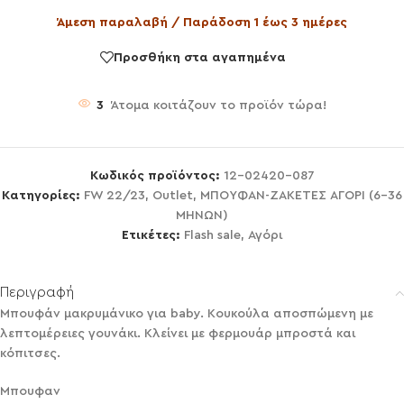
Άμεση παραλαβή / Παράδοση 1 έως 3 ημέρες
Προσθήκη στα αγαπημένα
3
Άτομα κοιτάζουν το προϊόν τώρα!
Κωδικός προϊόντος:
12-02420-087
Κατηγορίες:
FW 22/23
,
Outlet
,
ΜΠΟΥΦΑΝ-ΖΑΚΕΤΕΣ ΑΓΟΡΙ (6-36
ΜΗΝΩΝ)
Ετικέτες:
Flash sale
,
Αγόρι
Περιγραφή
Μπουφάν μακρυμάνικο για baby. Κουκούλα αποσπώμενη με
λεπτομέρειες γουνάκι. Κλείνει με φερμουάρ μπροστά και
κόπιτσες.
Μπουφαν