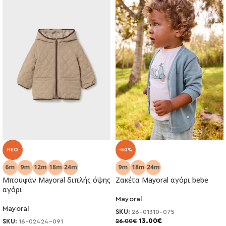
NEO
-50%
Μπουφάν Mayoral διπλής όψης
Ζακέτα Mayoral αγόρι bebe
αγόρι
Mayoral
Mayoral
SKU:
26-01310-075
13.00
€
26.00
€
SKU:
16-02424-091