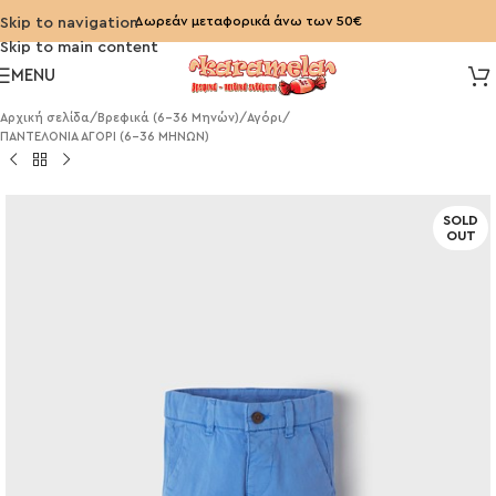
Δωρεάν μεταφορικά άνω των 50€
Skip to navigation
Skip to main content
MENU
Αρχική σελίδα
/
Βρεφικά (6-36 Μηνών)
/
Αγόρι
/
ΠΑΝΤΕΛΟΝΙΑ ΑΓΟΡΙ (6-36 ΜΗΝΩΝ)
SOLD
OUT