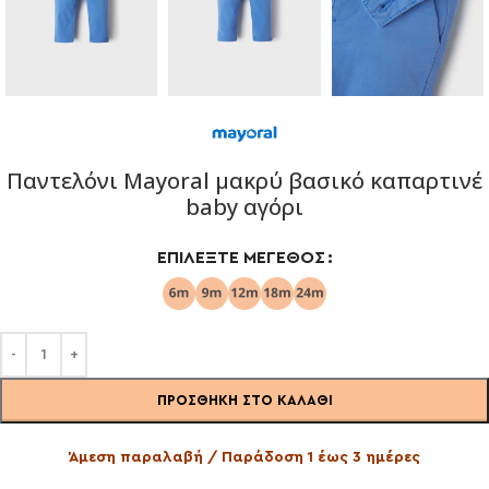
Παντελόνι Mayoral μακρύ βασικό καπαρτινέ
baby αγόρι
ΕΠΙΛΈΞΤΕ ΜΈΓΕΘΟΣ
ΠΡΟΣΘΉΚΗ ΣΤΟ ΚΑΛΆΘΙ
Άμεση παραλαβή / Παράδοση 1 έως 3 ημέρες