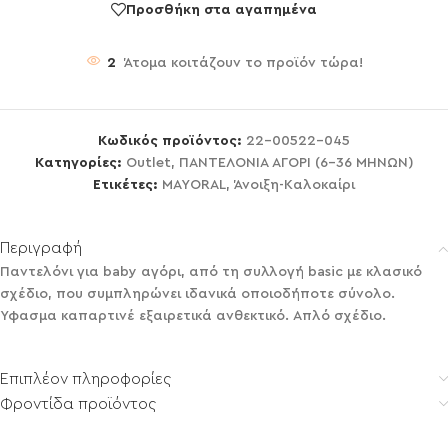
Προσθήκη στα αγαπημένα
2
Άτομα κοιτάζουν το προϊόν τώρα!
Κωδικός προϊόντος:
22-00522-045
Κατηγορίες:
Outlet
,
ΠΑΝΤΕΛΟΝΙΑ ΑΓΟΡΙ (6-36 ΜΗΝΩΝ)
Ετικέτες:
MAYORAL
,
Άνοιξη-Καλοκαίρι
Περιγραφή
Παντελόνι για baby αγόρι, από τη συλλογή basic με κλασικό
σχέδιο, που συμπληρώνει ιδανικά οποιοδήποτε σύνολο.
Ύφασμα καπαρτινέ εξαιρετικά ανθεκτικό. Απλό σχέδιο.
Επιπλέον πληροφορίες
Φροντίδα προϊόντος