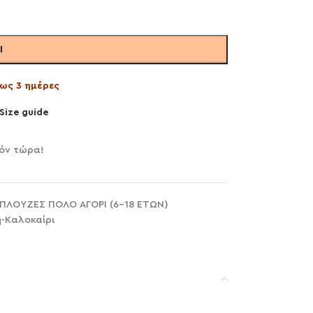
Ι
ως 3 ημέρες
Size guide
ϊόν τώρα!
ΠΛΟΥΖΕΣ ΠΟΛΟ ΑΓΟΡΙ (6-18 ΕΤΩΝ)
η-Καλοκαίρι