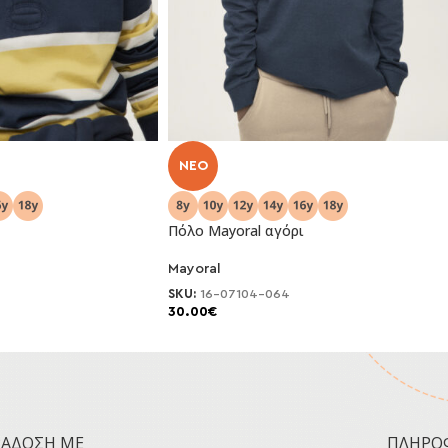
NEO
Πόλο Mayoral αγόρι
Mayoral
SKU:
16-07104-064
30.00
€
ΡΆΔΟΣΗ ΜΕ
ΠΛΗΡΟ