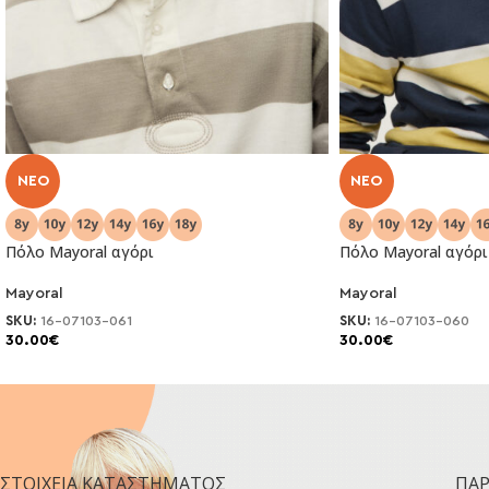
NEO
NEO
Πόλο Mayoral αγόρι
Πόλο Mayoral αγόρι
Mayoral
Mayoral
SKU:
16-07103-061
SKU:
16-07103-060
30.00
€
30.00
€
ΣΤΟΙΧΕΊΑ ΚΑΤΑΣΤΉΜΑΤΟΣ
ΠΑ