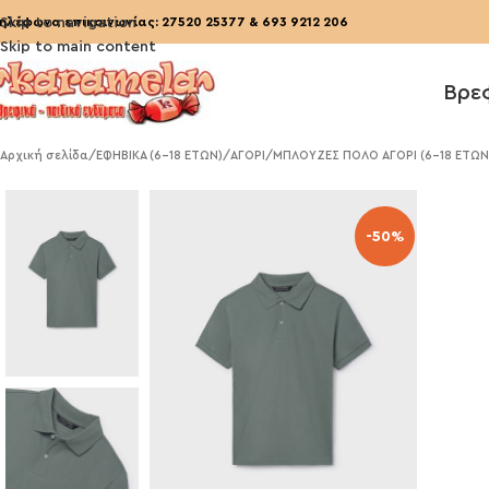
ηλέφωνα επικοινωνίας:
Skip to navigation
27520 25377
&
693 9212 206
Skip to main content
Βρε
Αρχική σελίδα
/
ΕΦΗΒΙΚΑ (6-18 ΕΤΩΝ)
/
ΑΓΟΡΙ
/
ΜΠΛΟΥΖΕΣ ΠΟΛΟ ΑΓΟΡΙ (6-18 ΕΤΩΝ
-50%