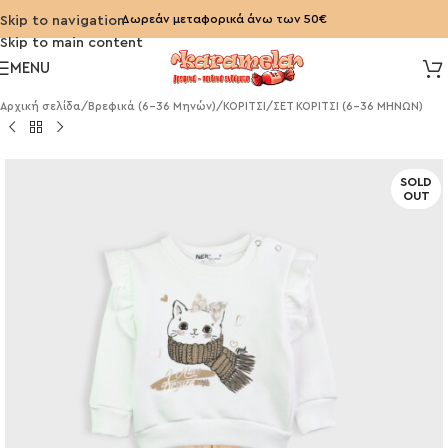
Δωρεάν μεταφορικά άνω των 50€
Skip to navigation
Skip to main content
MENU
Αρχική σελίδα
/
Βρεφικά (6-36 Μηνών)
/
ΚΟΡΙΤΣΙ
/
ΣΕΤ ΚΟΡΙΤΣΙ (6-36 ΜΗΝΩΝ)
SOLD
OUT