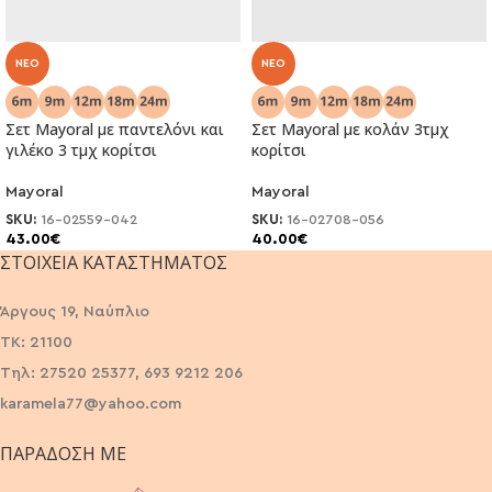
NEO
NEO
Σετ Mayoral με παντελόνι και
Σετ Mayoral με κολάν 3τμχ
γιλέκο 3 τμχ κορίτσι
κορίτσι
Mayoral
Mayoral
SKU:
16-02559-042
SKU:
16-02708-056
43.00
€
40.00
€
ΣΤΟΙΧΕΊΑ ΚΑΤΑΣΤΉΜΑΤΟΣ
Άργους 19, Ναύπλιο
ΤΚ: 21100
Τηλ: 27520 25377, 693 9212 206
karamela77@yahoo.com
ΠΑΡΆΔΟΣΗ ΜΕ