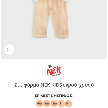
Click to enlarge
Σετ φόρμα NEK KIDS εκρού-χρυσό
ΕΠΙΛΈΞΤΕ ΜΈΓΕΘΟΣ