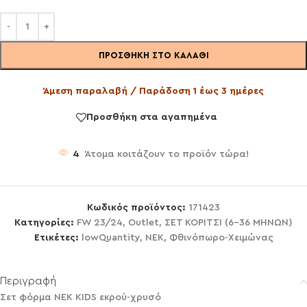
ΠΡΟΣΘΉΚΗ ΣΤΟ ΚΑΛΆΘΙ
Άμεση παραλαβή / Παράδοση 1 έως 3 ημέρες
Προσθήκη στα αγαπημένα
4
Άτομα κοιτάζουν το προϊόν τώρα!
Κωδικός προϊόντος:
171423
Κατηγορίες:
FW 23/24
,
Outlet
,
ΣΕΤ ΚΟΡΙΤΣΙ (6-36 ΜΗΝΩΝ)
Ετικέτες:
lowQuantity
,
NEK
,
Φθινόπωρο-Χειμώνας
Περιγραφή
Σετ φόρμα NEK KIDS εκρού-χρυσό