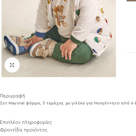
Click to enlarge
Περιγραφή
Σετ Mayoral φόρμα, 3 τεμάχια, με γιλέκο για Νεογέννητο από 6 
Επιπλέον πληροφορίες
Φροντίδα προϊόντος