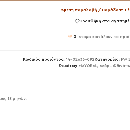
Άμεση παραλαβή / Παράδοση 1 έ
Προσθήκη στα αγαπημέ
3
Άτομα κοιτάζουν το προϊ
Κωδικός προϊόντος:
14-02636-092
Κατηγορίες:
FW 
Ετικέτες:
MAYORAL
,
Αγόρι
,
Φθινόπ
έως 18 μηνών.