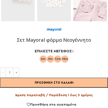
Σετ Mayoral φόρμα Νεογέννητο
ΕΠΙΛΈΞΤΕ ΜΈΓΕΘΟΣ
ΠΡΟΣΘΉΚΗ ΣΤΟ ΚΑΛΆΘΙ
Άμεση παραλαβή / Παράδοση 1 έως 3 ημέρες
Προσθήκη στα αγαπημένα