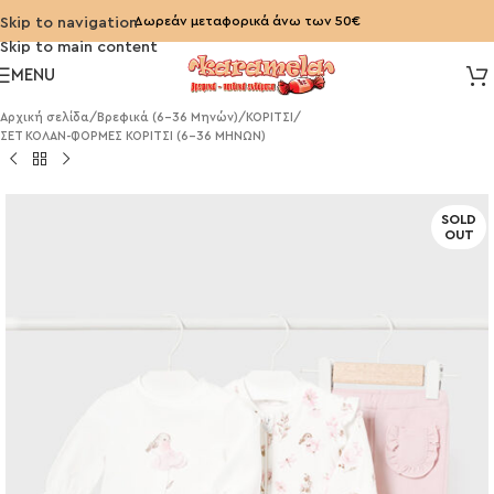
Δωρεάν μεταφορικά άνω των 50€
Skip to navigation
Skip to main content
MENU
Αρχική σελίδα
/
Βρεφικά (6-36 Μηνών)
/
ΚΟΡΙΤΣΙ
/
ΣΕΤ ΚΟΛΑΝ-ΦΟΡΜΕΣ ΚΟΡΙΤΣΙ (6-36 ΜΗΝΩΝ)
SOLD
OUT