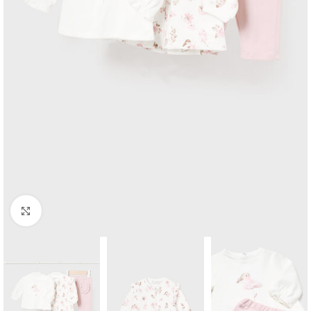
Click to enlarge