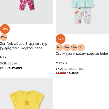
-20%
-50%
Σετ Nek φόρμα 3 τμχ εποχής
(χωρίς φλις) κορίτσι bebe
Σετ Mayoral κολάν κορίτσι bebe
NEK
Mayoral
SKU:
73026
19.20
€
24.00
€
SKU:
26-01735-057
14.00
€
28.00
€