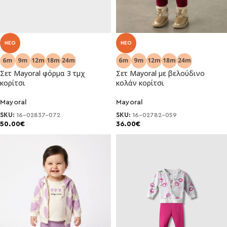
NEO
NEO
Σετ Mayoral φόρμα 3 τμχ
Σετ Mayoral με βελούδινο
κορίτσι
κολάν κορίτσι
Mayoral
Mayoral
SKU:
16-02837-072
SKU:
16-02782-059
50.00
€
36.00
€