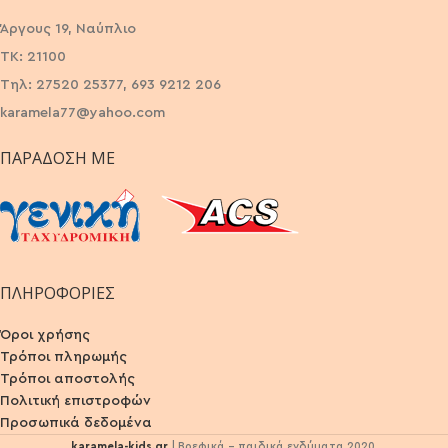
Άργους 19, Ναύπλιο
ΤΚ: 21100
Τηλ: 27520 25377, 693 9212 206
karamela77@yahoo.com
ΠΑΡΆΔΟΣΗ ΜΕ
ΠΛΗΡΟΦΟΡΙΕΣ
Όροι χρήσης
Τρόποι πληρωμής
Τρόποι αποστολής
Πολιτική επιστροφών
Προσωπικά δεδομένα
karamela-kids.gr
| Βρεφικά - παιδικά ενδύματα 2020.