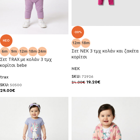
-20%
NEO
Σετ NEK 3 τμχ κολάν και ζακέτα
κορίτσι
Σετ TRAX με κολάν 3 τμχ
κορίτσι bebe
NEK
SKU:
72926
trax
19.20
€
24.00
€
SKU:
50500
29.00
€