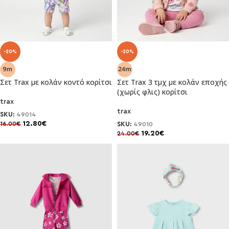
-20%
-20%
Σετ Trax με κολάν κοντό κορίτσι
Σετ Trax 3 τμχ με κολάν εποχής
(χωρίς φλις) κορίτσι
trax
trax
SKU:
49014
12.80
€
16.00
€
SKU:
49010
19.20
€
24.00
€