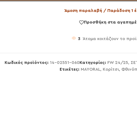
Άμεση παραλαβή / Παράδοση 1 έ
Προσθήκη στα αγαπημέ
3
Άτομα κοιτάζουν το προϊ
Κωδικός προϊόντος:
14-02551-060
Κατηγορίες:
FW 24/25
,
ΣΕ
Ετικέτες:
MAYORAL
,
Κορίτσι
,
Φθινόπ