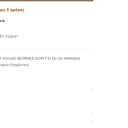
ως 3 ημέρες
να
όν τώρα!
Τ ΚΟΛΑΝ-ΦΟΡΜΕΣ ΚΟΡΙΤΣΙ (6-36 ΜΗΝΩΝ)
ωρο-Χειμώνας