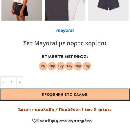
Σετ Mayoral με σορτς κορίτσι
ΕΠΙΛΈΞΤΕ ΜΈΓΕΘΟΣ
ΠΡΟΣΘΉΚΗ ΣΤΟ ΚΑΛΆΘΙ
Άμεση παραλαβή / Παράδοση 1 έως 3 ημέρες
Προσθήκη στα αγαπημένα