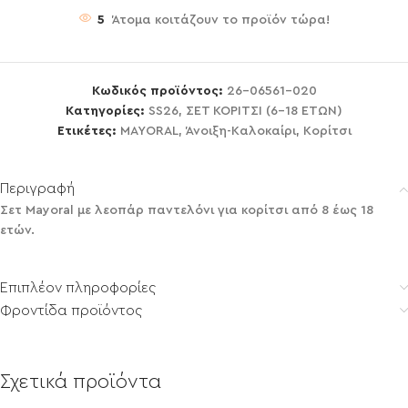
5
Άτομα κοιτάζουν το προϊόν τώρα!
Κωδικός προϊόντος:
26-06561-020
Κατηγορίες:
SS26
,
ΣΕΤ ΚΟΡΙΤΣΙ (6-18 ΕΤΩΝ)
Ετικέτες:
MAYORAL
,
Άνοιξη-Καλοκαίρι
,
Κορίτσι
Περιγραφή
Σετ Mayoral με λεοπάρ παντελόνι για κορίτσι από 8 έως 18
ετών.
Επιπλέον πληροφορίες
Φροντίδα προϊόντος
Σχετικά προϊόντα