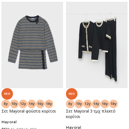
NEO
NEO
Σετ Μayoral φούστα κορίτσι
Σετ Μayoral 3 τμχ πλεκτό
κορίτσι
Mayoral
Mayoral