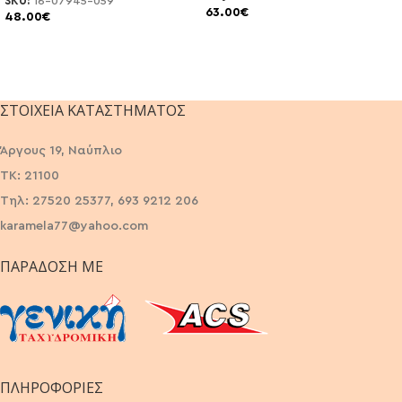
SKU:
16-07945-059
63.00
€
48.00
€
ΣΤΟΙΧΕΊΑ ΚΑΤΑΣΤΉΜΑΤΟΣ
Άργους 19, Ναύπλιο
ΤΚ: 21100
Τηλ: 27520 25377, 693 9212 206
karamela77@yahoo.com
ΠΑΡΆΔΟΣΗ ΜΕ
ΠΛΗΡΟΦΟΡΙΕΣ