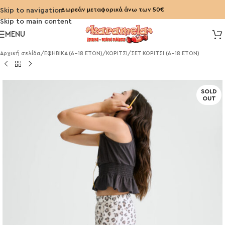
Δωρεάν μεταφορικά άνω των 50€
Skip to navigation
Skip to main content
MENU
Αρχική σελίδα
/
ΕΦΗΒΙΚΑ (6-18 ΕΤΩΝ)
/
ΚΟΡΙΤΣΙ
/
ΣΕΤ ΚΟΡΙΤΣΙ (6-18 ΕΤΩΝ)
SOLD
OUT