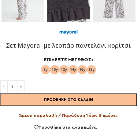
Σετ Mayoral με λεοπάρ παντελόνι κορίτσι
ΕΠΙΛΈΞΤΕ ΜΈΓΕΘΟΣ
ΠΡΟΣΘΉΚΗ ΣΤΟ ΚΑΛΆΘΙ
Άμεση παραλαβή / Παράδοση 1 έως 3 ημέρες
Προσθήκη στα αγαπημένα