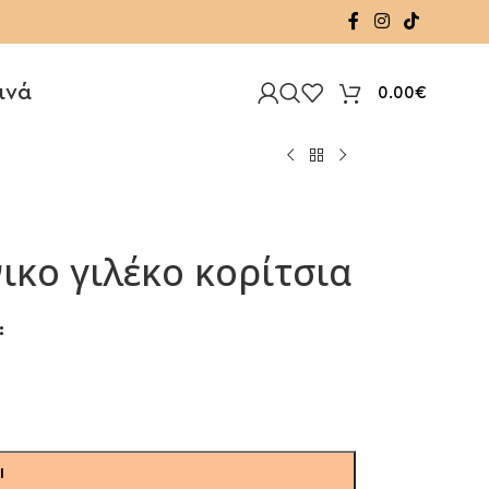
ινά
0.00
€
ικο γιλέκο κορίτσια
Ι