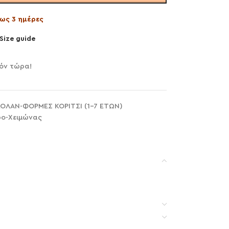
ως 3 ημέρες
Size guide
όν τώρα!
ΚΟΛΑΝ-ΦΟΡΜΕΣ ΚΟΡΙΤΣΙ (1-7 ΕΤΩΝ)
ο-Χειμώνας