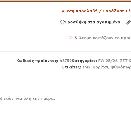
Άμεση παραλαβή / Παράδοση 1 έ
Προσθήκη στα αγαπημένα
3
Άτομα κοιτάζουν το προϊ
Κωδικός προϊόντος:
48759
Κατηγορίες:
FW 25/26
,
ΣΕΤ 
Ετικέτες:
trax
,
Κορίτσι
,
Φθινόπωρ
 6 ετών, για όλη την ημέρα.