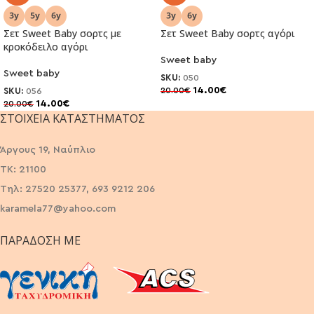
Σετ Sweet Baby σορτς με
Σετ Sweet Baby σορτς αγόρι
κροκόδειλο αγόρι
Sweet baby
Sweet baby
SKU:
050
14.00
€
20.00
€
SKU:
056
14.00
€
20.00
€
ΣΤΟΙΧΕΊΑ ΚΑΤΑΣΤΉΜΑΤΟΣ
Άργους 19, Ναύπλιο
ΤΚ: 21100
Τηλ: 27520 25377, 693 9212 206
karamela77@yahoo.com
ΠΑΡΆΔΟΣΗ ΜΕ