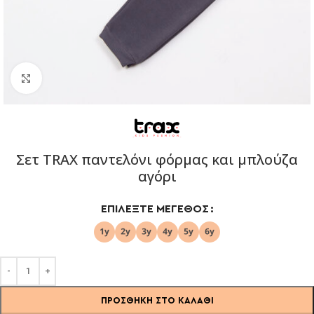
Click to enlarge
Σετ TRAX παντελόνι φόρμας και μπλούζα
αγόρι
ΕΠΙΛΈΞΤΕ ΜΈΓΕΘΟΣ
ΠΡΟΣΘΉΚΗ ΣΤΟ ΚΑΛΆΘΙ