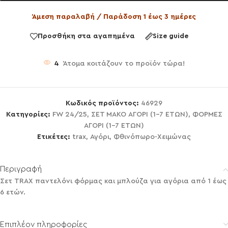
Άμεση παραλαβή / Παράδοση 1 έως 3 ημέρες
Προσθήκη στα αγαπημένα
Size guide
4
Άτομα κοιτάζουν το προϊόν τώρα!
Κωδικός προϊόντος:
46929
Κατηγορίες:
FW 24/25
,
ΣΕΤ ΜΑΚΟ ΑΓΟΡΙ (1-7 ΕΤΩΝ)
,
ΦΟΡΜΕΣ
ΑΓΟΡΙ (1-7 ΕΤΩΝ)
Ετικέτες:
trax
,
Αγόρι
,
Φθινόπωρο-Χειμώνας
Περιγραφή
Σετ TRAX παντελόνι φόρμας και μπλούζα για αγόρια από 1 έως
6 ετών.
Επιπλέον πληροφορίες