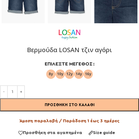
Βερμούδα LOSAN τζιν αγόρι
ΕΠΙΛΈΞΤΕ ΜΈΓΕΘΟΣ
ΠΡΟΣΘΉΚΗ ΣΤΟ ΚΑΛΆΘΙ
Άμεση παραλαβή / Παράδοση 1 έως 3 ημέρες
Προσθήκη στα αγαπημένα
Size guide