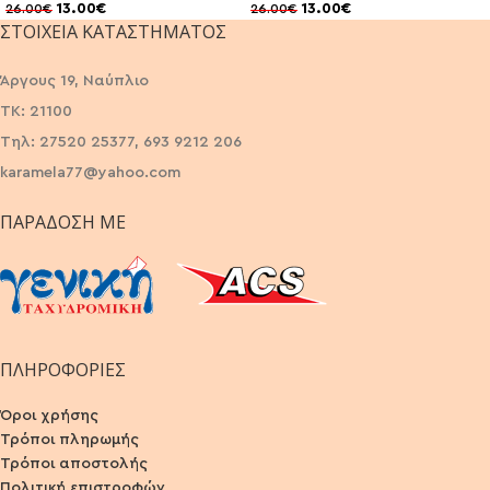
13.00
€
13.00
€
26.00
€
26.00
€
ΣΤΟΙΧΕΊΑ ΚΑΤΑΣΤΉΜΑΤΟΣ
Άργους 19, Ναύπλιο
ΤΚ: 21100
Τηλ: 27520 25377, 693 9212 206
karamela77@yahoo.com
ΠΑΡΆΔΟΣΗ ΜΕ
ΠΛΗΡΟΦΟΡΙΕΣ
Όροι χρήσης
Τρόποι πληρωμής
Τρόποι αποστολής
Πολιτική επιστροφών