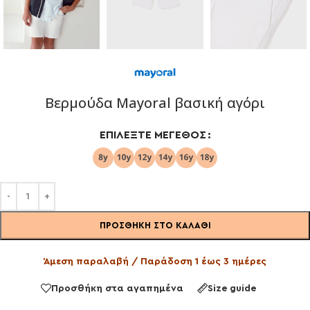
Βερμούδα Mayoral βασική αγόρι
ΕΠΙΛΈΞΤΕ ΜΈΓΕΘΟΣ
ΠΡΟΣΘΉΚΗ ΣΤΟ ΚΑΛΆΘΙ
Άμεση παραλαβή / Παράδοση 1 έως 3 ημέρες
Προσθήκη στα αγαπημένα
Size guide