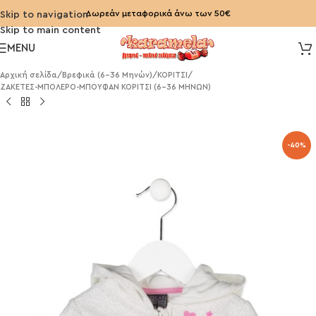
Δωρεάν μεταφορικά άνω των 50€
Skip to navigation
Skip to main content
MENU
Αρχική σελίδα
/
Βρεφικά (6-36 Μηνών)
/
ΚΟΡΙΤΣΙ
/
ΖΑΚΕΤΕΣ-ΜΠΟΛΕΡΟ-ΜΠΟΥΦΑΝ ΚΟΡΙΤΣΙ (6-36 ΜΗΝΩΝ)
-40%