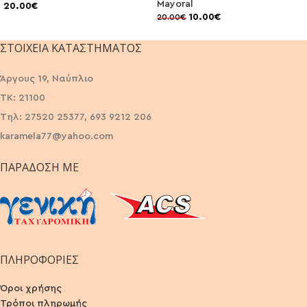
Mayoral
20.00
€
10.00
€
20.00
€
ΣΤΟΙΧΕΊΑ ΚΑΤΑΣΤΉΜΑΤΟΣ
Άργους 19, Ναύπλιο
ΤΚ: 21100
Τηλ: 27520 25377, 693 9212 206
karamela77@yahoo.com
ΠΑΡΆΔΟΣΗ ΜΕ
ΠΛΗΡΟΦΟΡΙΕΣ
Όροι χρήσης
Τρόποι πληρωμής