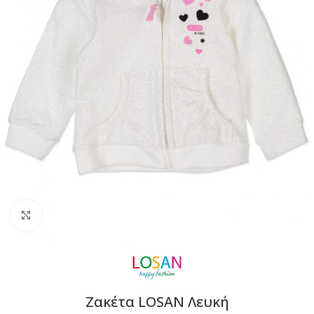
Click to enlarge
Ζακέτα LOSAN Λευκή