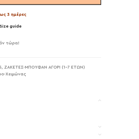
ως 3 ημέρες
Size guide
όν τώρα!
5
,
ΖΑΚΕΤΕΣ-ΜΠΟΥΦΑΝ ΑΓΟΡΙ (1-7 ΕΤΩΝ)
ο-Χειμώνας