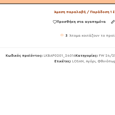
Άμεση παραλαβή / Παράδοση 1 έ
Προσθήκη στα αγαπημένα
3
Άτομα κοιτάζουν το προϊ
Κωδικός προϊόντος:
LKBAP0201_24016
Κατηγορίες:
FW 24/2
Ετικέτες:
LOSAN
,
Αγόρι
,
Φθινόπωρ