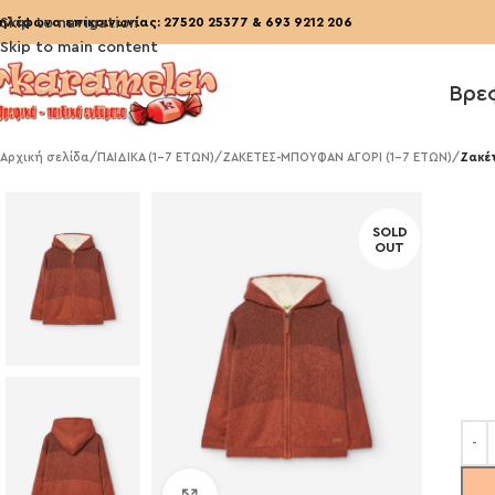
ηλέφωνα επικοινωνίας:
Skip to navigation
27520 25377
&
693 9212 206
Skip to main content
Βρε
Αρχική σελίδα
/
ΠΑΙΔΙΚΑ (1-7 ΕΤΩΝ)
/
ΖΑΚΕΤΕΣ-ΜΠΟΥΦΑΝ ΑΓΟΡΙ (1-7 ΕΤΩΝ)
/
Ζακέ
SOLD
OUT