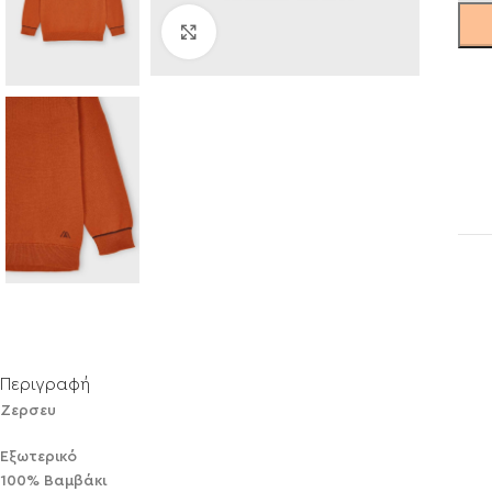
Click to enlarge
Περιγραφή
Ζερσευ
Εξωτερικό
100% Βαμβάκι