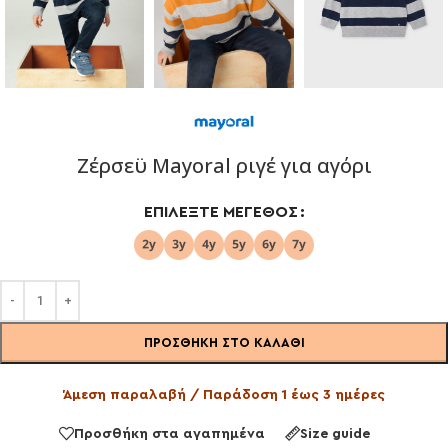
Ζέρσεϋ Mayoral ριγέ για αγόρι
ΕΠΙΛΈΞΤΕ ΜΈΓΕΘΟΣ
ΠΡΟΣΘΉΚΗ ΣΤΟ ΚΑΛΆΘΙ
Άμεση παραλαβή / Παράδοση 1 έως 3 ημέρες
Προσθήκη στα αγαπημένα
Size guide