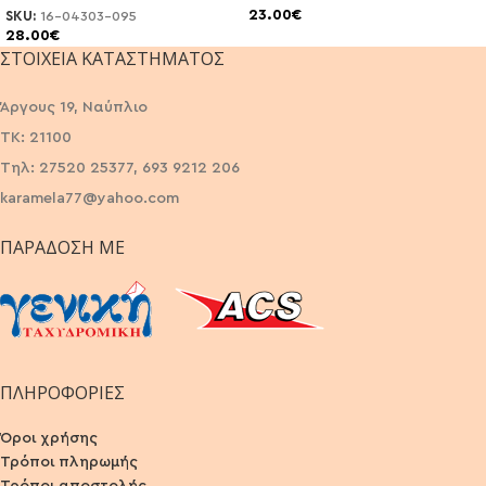
23.00
€
SKU:
16-04303-095
28.00
€
ΣΤΟΙΧΕΊΑ ΚΑΤΑΣΤΉΜΑΤΟΣ
Άργους 19, Ναύπλιο
ΤΚ: 21100
Τηλ: 27520 25377, 693 9212 206
karamela77@yahoo.com
ΠΑΡΆΔΟΣΗ ΜΕ
ΠΛΗΡΟΦΟΡΙΕΣ
Όροι χρήσης
Τρόποι πληρωμής