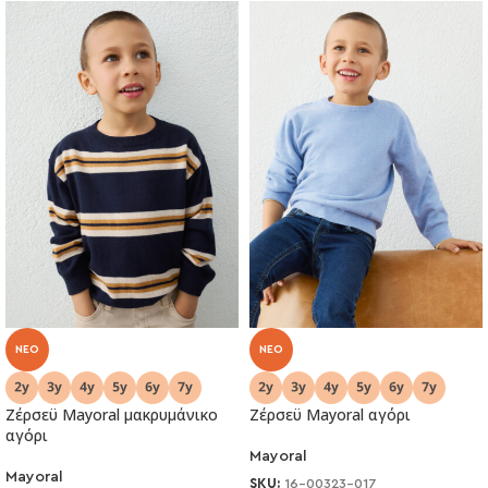
NEO
NEO
Ζέρσεϋ Mayoral μακρυμάνικο
Ζέρσεϋ Mayoral αγόρι
αγόρι
Mayoral
Mayoral
SKU:
16-00323-017