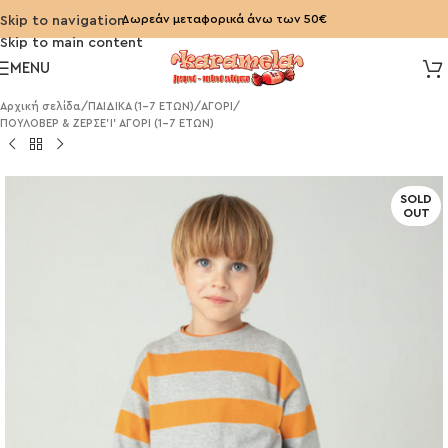
Δωρεάν μεταφορικά άνω των 50€
Skip to navigation
Skip to main content
MENU
Αρχική σελίδα
/
ΠΑΙΔΙΚΑ (1-7 ΕΤΩΝ)
/
ΑΓΟΡΙ
/
ΠΟΥΛΟΒΕΡ & ΖΕΡΣΕ'Ι' ΑΓΟΡΙ (1-7 ΕΤΩΝ)
SOLD
OUT