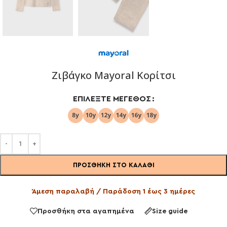
Ζιβάγκο Mayoral Κορίτσι
ΕΠΙΛΈΞΤΕ ΜΈΓΕΘΟΣ
ΠΡΟΣΘΉΚΗ ΣΤΟ ΚΑΛΆΘΙ
Άμεση παραλαβή / Παράδοση 1 έως 3 ημέρες
Προσθήκη στα αγαπημένα
Size guide