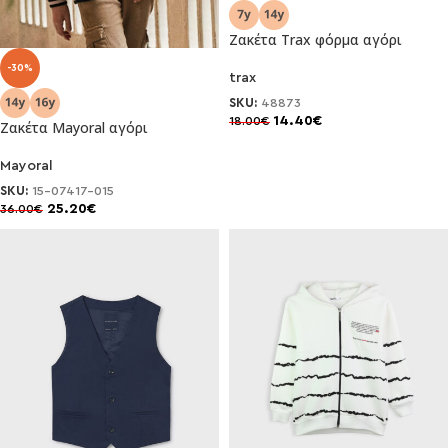
Ζακέτα Trax φόρμα αγόρι
-30%
trax
SKU:
48873
14.40
€
18.00
€
Ζακέτα Mayoral αγόρι
Mayoral
SKU:
15-07417-015
25.20
€
36.00
€