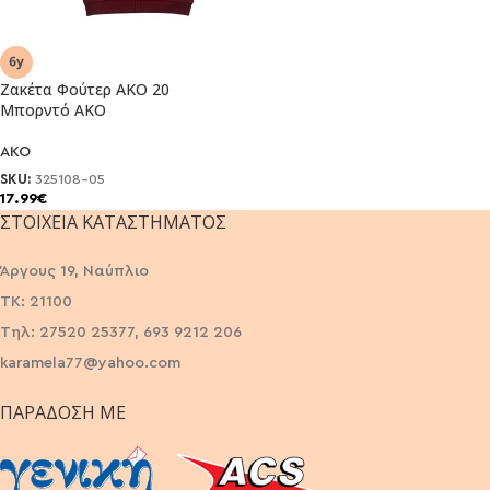
Ζακέτα Φούτερ AKO 20
Μπορντό AKO
AKO
SKU:
325108-05
17.99
€
ΣΤΟΙΧΕΊΑ ΚΑΤΑΣΤΉΜΑΤΟΣ
Άργους 19, Ναύπλιο
ΤΚ: 21100
Τηλ: 27520 25377, 693 9212 206
karamela77@yahoo.com
ΠΑΡΆΔΟΣΗ ΜΕ