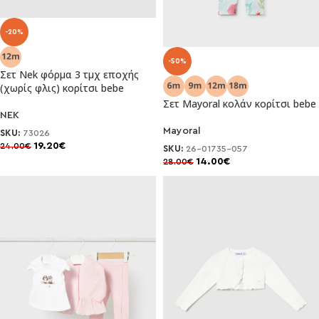
-20%
-50%
Σετ Nek φόρμα 3 τμχ εποχής
(χωρίς φλις) κορίτσι bebe
Σετ Mayoral κολάν κορίτσι bebe
NEK
Mayoral
SKU:
73026
19.20
€
24.00
€
SKU:
26-01735-057
14.00
€
28.00
€