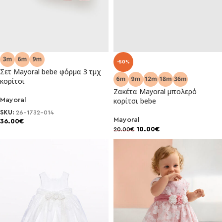
-50%
Σετ Mayoral bebe φόρμα 3 τμχ
κορίτσι
Ζακέτα Mayoral μπολερό
κορίτσι bebe
Mayoral
SKU:
26-1732-014
Mayoral
36.00
€
10.00
€
20.00
€