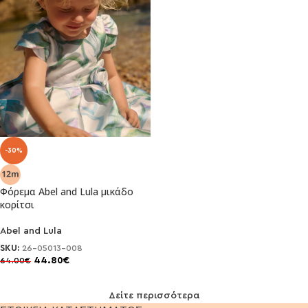
-30%
Φόρεμα Abel and Lula μικάδο
κορίτσι
Abel and Lula
SKU:
26-05013-008
44.80
€
64.00
€
Δείτε περισσότερα