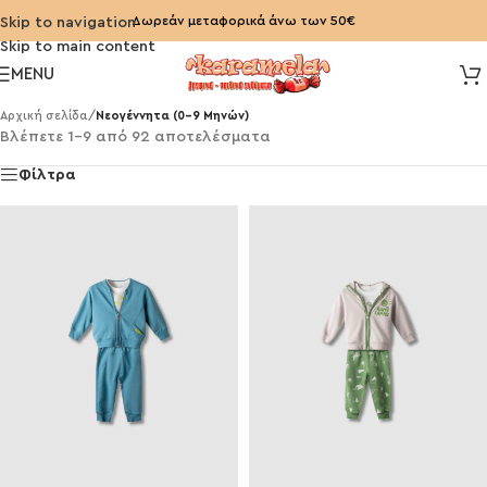
Δωρεάν μεταφορικά άνω των 50€
Skip to navigation
Skip to main content
MENU
Αρχική σελίδα
/
Νεογέννητα (0-9 Μηνών)
Βλέπετε 1–9 από 92 αποτελέσματα
Φίλτρα