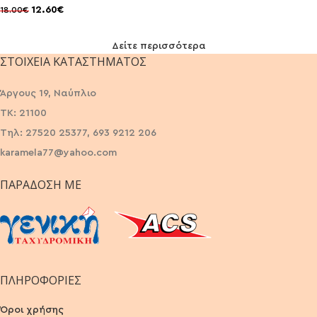
12.60
€
18.00
€
Δείτε περισσότερα
ΣΤΟΙΧΕΊΑ ΚΑΤΑΣΤΉΜΑΤΟΣ
Άργους 19, Ναύπλιο
ΤΚ: 21100
Τηλ: 27520 25377, 693 9212 206
karamela77@yahoo.com
ΠΑΡΆΔΟΣΗ ΜΕ
ΠΛΗΡΟΦΟΡΙΕΣ
Όροι χρήσης