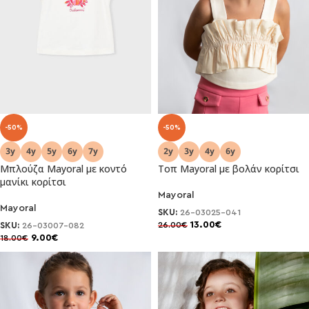
-50%
-50%
Μπλούζα Mayoral με κοντό
Τοπ Mayoral με βολάν κορίτσι
μανίκι κορίτσι
Mayoral
Mayoral
SKU:
26-03025-041
13.00
€
26.00
€
SKU:
26-03007-082
9.00
€
18.00
€