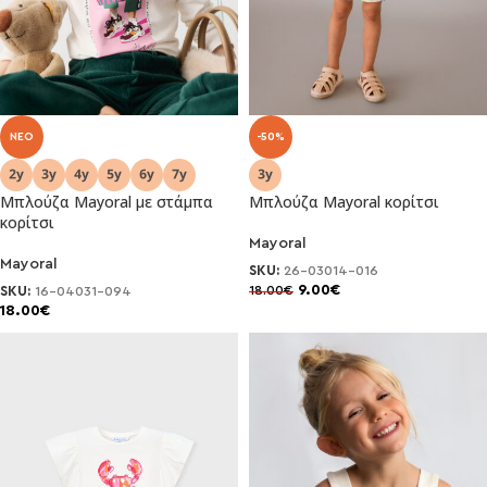
NEO
-50%
Μπλούζα Mayoral με στάμπα
Μπλούζα Mayoral κορίτσι
κορίτσι
Mayoral
Mayoral
SKU:
26-03014-016
9.00
€
18.00
€
SKU:
16-04031-094
18.00
€