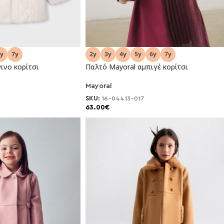
ινο κορίτσι
Παλτό Mayoral αμπιγέ κορίτσι
Mayoral
NEO
SKU:
16-04413-017
63.00
€