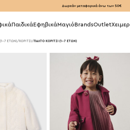
Δωρεάν μεταφορικά άνω των 50€
φικά
Παιδικά
Εφηβικά
Μαγιό
Brands
Outlet
Χειμερ
 (1-7 ΕΤΩΝ)
/
ΚΟΡΙΤΣΙ
/
ΠΑΛΤΟ ΚΟΡΙΤΣΙ (1-7 ΕΤΩΝ)