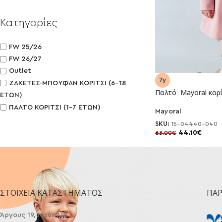
Κατηγορίες
FW 25/26
FW 26/27
Outlet
ΖΑΚΕΤΕΣ-ΜΠΟΥΦΑΝ ΚΟΡΙΤΣΙ (6-18
Παλτό Mayoral κορ
ΕΤΩΝ)
ΠΑΛΤΟ ΚΟΡΙΤΣΙ (1-7 ΕΤΩΝ)
Mayoral
-30%
SKU:
15-04440-040
44.10
€
63.00
€
ΣΤΟΙΧΕΊΑ ΚΑΤΑΣΤΉΜΑΤΟΣ
ΠΑ
Άργους 19, Ναύπλιο