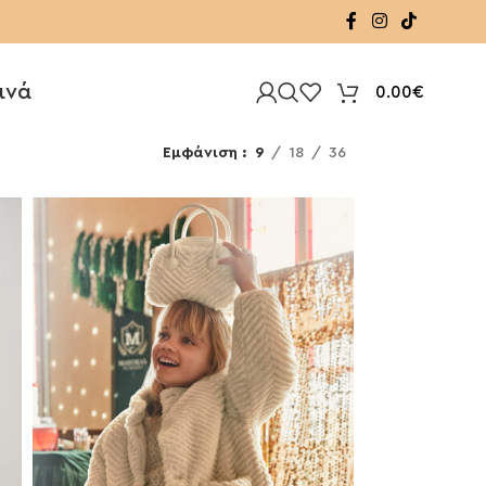
ινά
0.00
€
Εμφάνιση
9
18
36