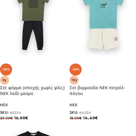
-20%
-20%
Σετ φόρμα (εποχής χωρίς φλίς)
Σετ βερμούδα ΝΕΚ πετρόλ-
ΝΕΚ λαδί-μαύρο
πάγου
NEK
NEK
SKU:
65224
SKU:
64224
16.00
€
14.40
€
20.00
€
18.00
€