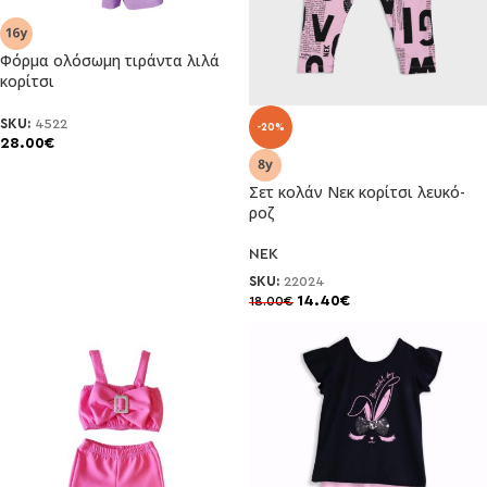
Φόρμα ολόσωμη τιράντα λιλά
κορίτσι
SKU:
4522
-20%
28.00
€
Σετ κολάν Νεκ κορίτσι λευκό-
ροζ
NEK
SKU:
22024
14.40
€
18.00
€