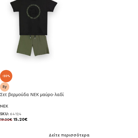
-20%
Σετ βερμούδα ΝΕΚ μαύρο-λαδί
NEK
SKU:
64124
15.20
€
19.00
€
Δείτε περισσότερα