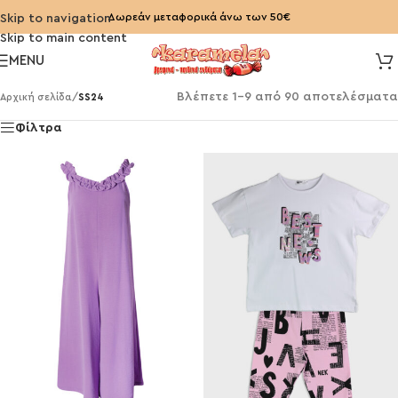
Δωρεάν μεταφορικά άνω των 50€
Skip to navigation
Skip to main content
MENU
Βλέπετε 1–9 από 90 αποτελέσματα
Αρχική σελίδα
/
SS24
Φίλτρα