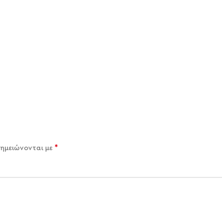
*
σημειώνονται με