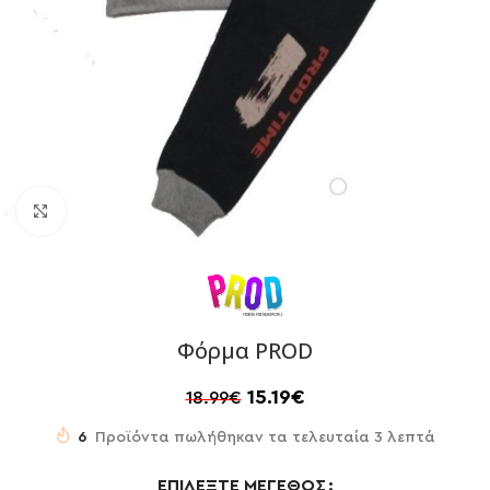
Click to enlarge
Φόρμα PROD
15.19
€
18.99
€
6
Προϊόντα πωλήθηκαν τα τελευταία 3 λεπτά
ΕΠΙΛΈΞΤΕ ΜΈΓΕΘΟΣ