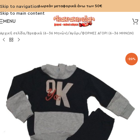
Δωρεάν μεταφορικά άνω των 50€
Skip to navigation
Skip to main content
MENU
Αρχική σελίδα
/
Βρεφικά (6-36 Μηνών)
/
Αγόρι
/
ΦΟΡΜΕΣ ΑΓΟΡΙ (6-36 ΜΗΝΩΝ)
-20%