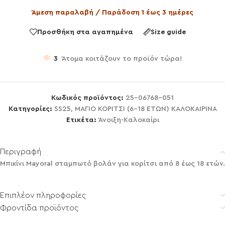
Άμεση παραλαβή / Παράδοση 1 έως 3 ημέρες
Προσθήκη στα αγαπημένα
Size guide
3
Άτομα κοιτάζουν το προϊόν τώρα!
Κωδικός προϊόντος:
25-06768-051
Κατηγορίες:
SS25
,
ΜΑΓΙΟ ΚΟΡΙΤΣΙ (6-18 ΕΤΩΝ) ΚΑΛΟΚΑΙΡΙΝΑ
Ετικέτα:
Άνοιξη-Καλοκαίρι
Περιγραφή
Μπικίνι Mayoral σταμπωτό βολάν για κορίτσι από 8 έως 18 ετών.
Επιπλέον πληροφορίες
Φροντίδα προϊόντος