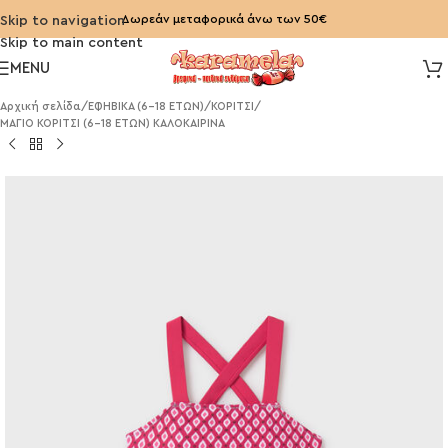
Δωρεάν μεταφορικά άνω των 50€
Skip to navigation
Skip to main content
MENU
Αρχική σελίδα
/
ΕΦΗΒΙΚΑ (6-18 ΕΤΩΝ)
/
ΚΟΡΙΤΣΙ
/
ΜΑΓΙΟ ΚΟΡΙΤΣΙ (6-18 ΕΤΩΝ) ΚΑΛΟΚΑΙΡΙΝΑ