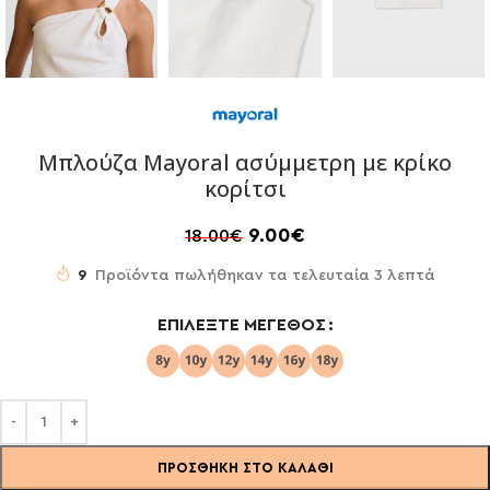
Μπλούζα Mayoral ασύμμετρη με κρίκο
κορίτσι
9.00
€
18.00
€
9
Προϊόντα πωλήθηκαν τα τελευταία 3 λεπτά
ΕΠΙΛΈΞΤΕ ΜΈΓΕΘΟΣ
ΠΡΟΣΘΉΚΗ ΣΤΟ ΚΑΛΆΘΙ