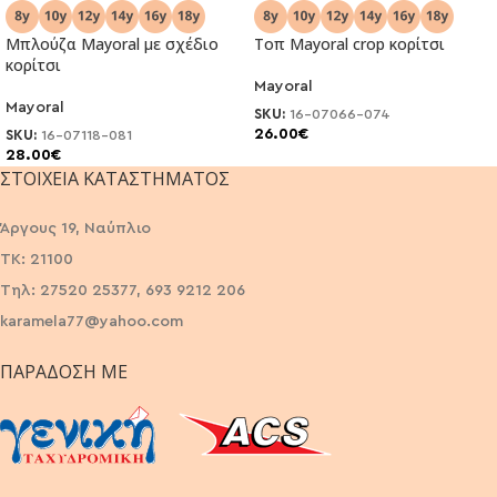
Μπλούζα Μayoral με σχέδιο
Τοπ Μayoral crop κορίτσι
κορίτσι
Mayoral
Mayoral
SKU:
16-07066-074
26.00
€
SKU:
16-07118-081
28.00
€
ΣΤΟΙΧΕΊΑ ΚΑΤΑΣΤΉΜΑΤΟΣ
Άργους 19, Ναύπλιο
ΤΚ: 21100
Τηλ: 27520 25377, 693 9212 206
karamela77@yahoo.com
ΠΑΡΆΔΟΣΗ ΜΕ