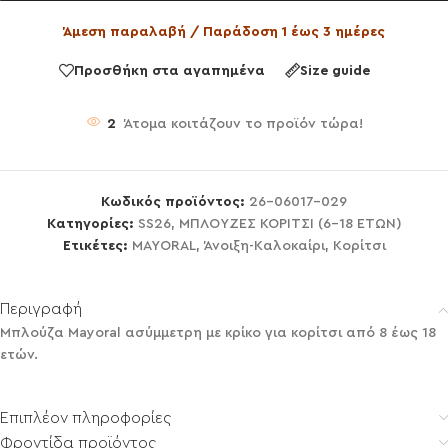
Άμεση παραλαβή / Παράδοση 1 έως 3 ημέρες
Προσθήκη στα αγαπημένα
Size guide
2
Άτομα κοιτάζουν το προϊόν τώρα!
Κωδικός προϊόντος:
26-06017-029
Κατηγορίες:
SS26
,
ΜΠΛΟΥΖΕΣ ΚΟΡΙΤΣΙ (6-18 ΕΤΩΝ)
Ετικέτες:
MAYORAL
,
Άνοιξη-Καλοκαίρι
,
Κορίτσι
Περιγραφή
Μπλούζα Mayoral ασύμμετρη με κρίκο για κορίτσι από 8 έως 18
ετών.
Επιπλέον πληροφορίες
Φροντίδα προϊόντος