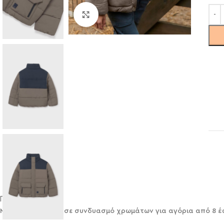
Click to enlarge
Περιγραφή
Μπουφάν Mayoral σε συνδυασμό χρωμάτων για αγόρια από 8 έω