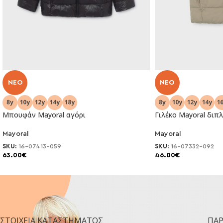
NEO
NEO
Μπουφάν Mayoral αγόρι
Γιλέκο Mayoral διπ
Mayoral
Mayoral
SKU:
16-07413-059
SKU:
16-07332-092
63.00
€
46.00
€
ΣΤΟΙΧΕΊΑ ΚΑΤΑΣΤΉΜΑΤΟΣ
ΠΑ