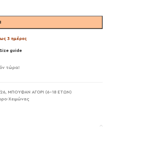
Ι
ως 3 ημέρες
Size guide
όν τώρα!
/26
,
ΜΠΟΥΦΑΝ ΑΓΟΡΙ (6-18 ΕΤΩΝ)
ωρο-Χειμώνας