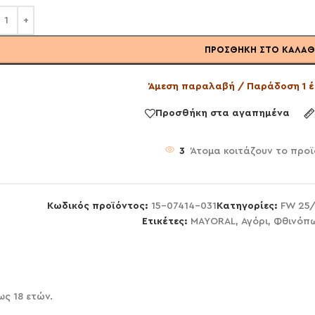
ΠΡΟΣΘΉΚΗ ΣΤΟ ΚΑΛΆΘ
Άμεση παραλαβή / Παράδοση 1 έ
Προσθήκη στα αγαπημένα
3
Άτομα κοιτάζουν το προϊ
Κωδικός προϊόντος:
15-07414-031
Κατηγορίες:
FW 25
Ετικέτες:
MAYORAL
,
Αγόρι
,
Φθινόπ
ς 18 ετών.