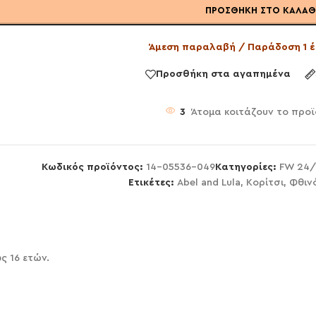
ΠΡΟΣΘΉΚΗ ΣΤΟ ΚΑΛΆΘ
Άμεση παραλαβή / Παράδοση 1 έ
Προσθήκη στα αγαπημένα
3
Άτομα κοιτάζουν το προϊ
Κωδικός προϊόντος:
14-05536-049
Κατηγορίες:
FW 24/
Ετικέτες:
Abel and Lula
,
Κορίτσι
,
Φθιν
ς 16 ετών.