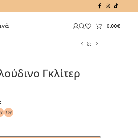
ινά
0.00
€
λούδινο Γκλίτερ