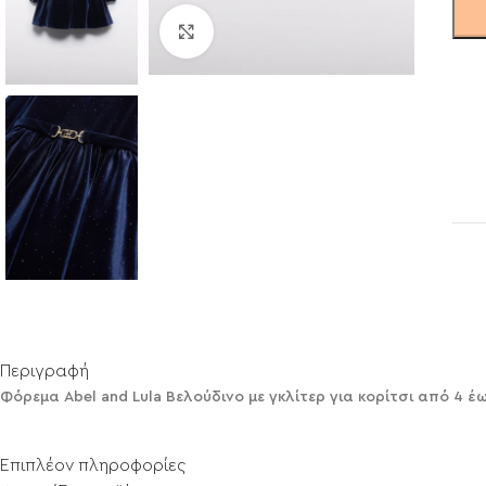
Click to enlarge
Περιγραφή
Φόρεμα Abel and Lula Βελούδινο με γκλίτερ για κορίτσι από 4 έω
Επιπλέον πληροφορίες