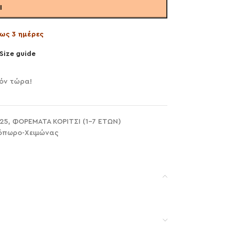
Ι
ως 3 ημέρες
Size guide
όν τώρα!
25
,
ΦΟΡΕΜΑΤΑ ΚΟΡΙΤΣΙ (1-7 ΕΤΩΝ)
όπωρο-Χειμώνας