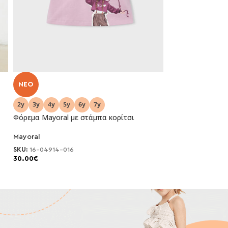
NEO
NEO
Φόρεμα Mayoral με στάμπα κορίτσι
Φόρεμα Mayoral 
Mayoral
Mayoral
SKU:
16-04914-016
SKU:
16-04914-01
30.00
€
30.00
€