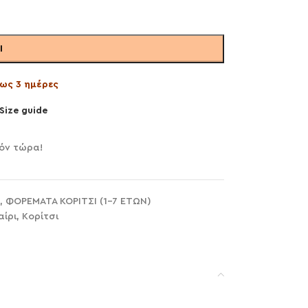
Ι
ως 3 ημέρες
Size guide
όν τώρα!
,
ΦΟΡΕΜΑΤΑ ΚΟΡΙΤΣΙ (1-7 ΕΤΩΝ)
αίρι
,
Κορίτσι