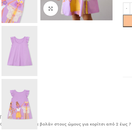
Click to enlarge
Περιγραφή
Φόρεμα Mayoral με βολάν στους ώμους για κορίτσι από 2 έως 7