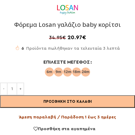
Φόρεμα Losan γαλάζιο baby κορίτσι
20.97
€
34.95
€
6
Προϊόντα πωλήθηκαν τα τελευταία 3 λεπτά
ΕΠΙΛΈΞΤΕ ΜΈΓΕΘΟΣ
ΠΡΟΣΘΉΚΗ ΣΤΟ ΚΑΛΆΘΙ
Άμεση παραλαβή / Παράδοση 1 έως 3 ημέρες
Προσθήκη στα αγαπημένα