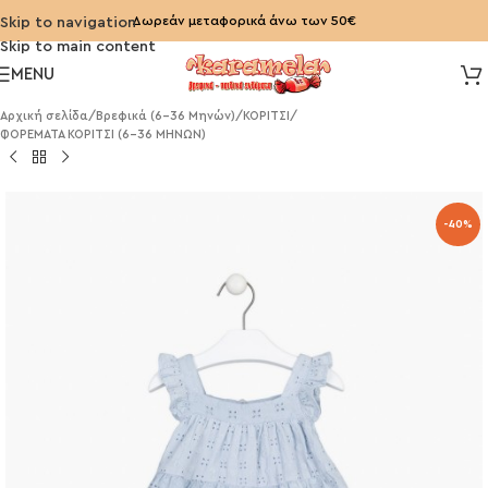
Δωρεάν μεταφορικά άνω των 50€
Skip to navigation
Skip to main content
MENU
Αρχική σελίδα
/
Βρεφικά (6-36 Μηνών)
/
ΚΟΡΙΤΣΙ
/
ΦΟΡΕΜΑΤΑ ΚΟΡΙΤΣΙ (6-36 ΜΗΝΩΝ)
-40%