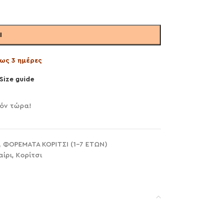
Ι
ως 3 ημέρες
Size guide
ϊόν τώρα!
,
ΦΟΡΕΜΑΤΑ ΚΟΡΙΤΣΙ (1-7 ΕΤΩΝ)
αίρι
,
Κορίτσι