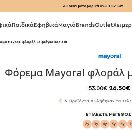
Δωρεάν μεταφορικά άνω των 50€
φικά
Παιδικά
Εφηβικά
Μαγιό
Brands
Outlet
Χειμερ
εμα Mayoral φλοράλ με φιόγκο κορίτσι
Φόρεμα Mayoral φλοράλ μ
26.50
€
53.00
€
5
Προϊόντα πωλήθηκαν τα τελε
ΕΠΙΛΈΞΤΕ ΜΈΓΕΘΟΣ