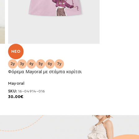
NEO
NEO
Φόρεμα Mayoral με στάμπα κορίτσι
Φόρεμα Mayoral 
Mayoral
Mayoral
SKU:
16-04914-016
SKU:
16-04914-01
30.00
€
30.00
€