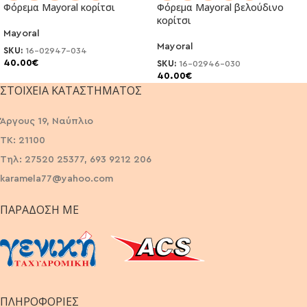
Φόρεμα Mayoral κορίτσι
Φόρεμα Mayoral βελούδινο
κορίτσι
Mayoral
Mayoral
SKU:
16-02947-034
40.00
€
SKU:
16-02946-030
40.00
€
ΣΤΟΙΧΕΊΑ ΚΑΤΑΣΤΉΜΑΤΟΣ
Άργους 19, Ναύπλιο
ΤΚ: 21100
Τηλ: 27520 25377, 693 9212 206
karamela77@yahoo.com
ΠΑΡΆΔΟΣΗ ΜΕ
ΠΛΗΡΟΦΟΡΙΕΣ