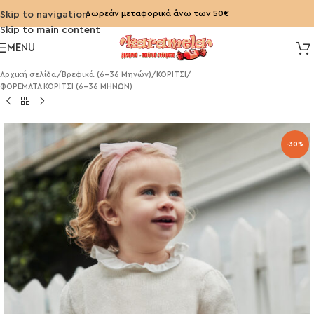
Δωρεάν μεταφορικά άνω των 50€
Skip to navigation
Skip to main content
MENU
Αρχική σελίδα
/
Βρεφικά (6-36 Μηνών)
/
ΚΟΡΙΤΣΙ
/
ΦΟΡΕΜΑΤΑ ΚΟΡΙΤΣΙ (6-36 ΜΗΝΩΝ)
-30%