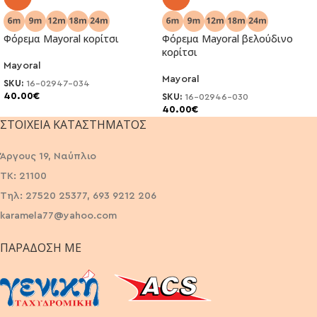
Φόρεμα Mayoral κορίτσι
Φόρεμα Mayoral βελούδινο
κορίτσι
Mayoral
Mayoral
SKU:
16-02947-034
40.00
€
SKU:
16-02946-030
40.00
€
ΣΤΟΙΧΕΊΑ ΚΑΤΑΣΤΉΜΑΤΟΣ
Άργους 19, Ναύπλιο
ΤΚ: 21100
Τηλ: 27520 25377, 693 9212 206
karamela77@yahoo.com
ΠΑΡΆΔΟΣΗ ΜΕ