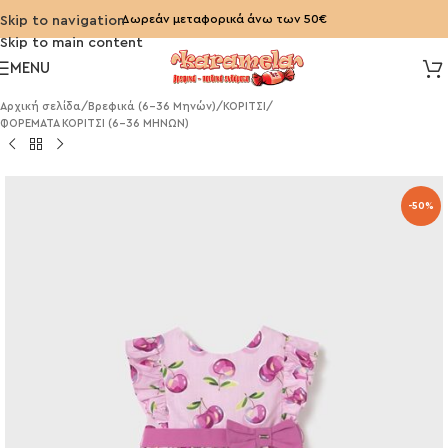
Δωρεάν μεταφορικά άνω των 50€
Skip to navigation
Skip to main content
MENU
Αρχική σελίδα
/
Βρεφικά (6-36 Μηνών)
/
ΚΟΡΙΤΣΙ
/
ΦΟΡΕΜΑΤΑ ΚΟΡΙΤΣΙ (6-36 ΜΗΝΩΝ)
-50%