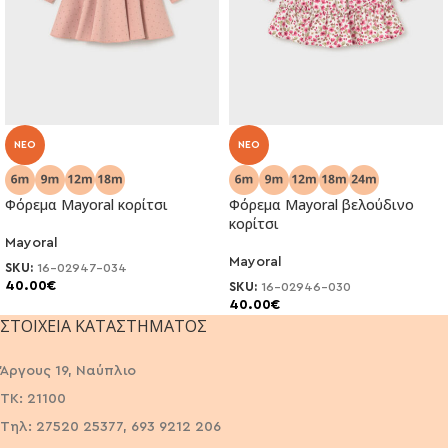
NEO
NEO
Φόρεμα Mayoral κορίτσι
Φόρεμα Mayoral βελούδινο
κορίτσι
Mayoral
Mayoral
SKU:
16-02947-034
40.00
€
SKU:
16-02946-030
40.00
€
ΣΤΟΙΧΕΊΑ ΚΑΤΑΣΤΉΜΑΤΟΣ
Άργους 19, Ναύπλιο
ΤΚ: 21100
Τηλ: 27520 25377, 693 9212 206