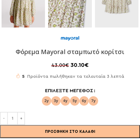
Φόρεμα Mayoral σταμπωτό κορίτσι
30.10
€
43.00
€
5
Προϊόντα πωλήθηκαν τα τελευταία 3 λεπτά
ΕΠΙΛΈΞΤΕ ΜΈΓΕΘΟΣ
ΠΡΟΣΘΉΚΗ ΣΤΟ ΚΑΛΆΘΙ