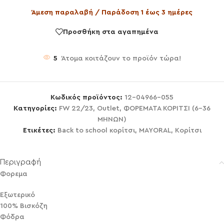
Άμεση παραλαβή / Παράδοση 1 έως 3 ημέρες
Προσθήκη στα αγαπημένα
5
Άτομα κοιτάζουν το προϊόν τώρα!
Κωδικός προϊόντος:
12-04966-055
Κατηγορίες:
FW 22/23
,
Outlet
,
ΦΟΡΕΜΑΤΑ ΚΟΡΙΤΣΙ (6-36
ΜΗΝΩΝ)
Ετικέτες:
Back to school κορίτσι
,
MAYORAL
,
Κορίτσι
Περιγραφή
Φορεμα
Εξωτερικό
100% Βισκόζη
Φόδρα