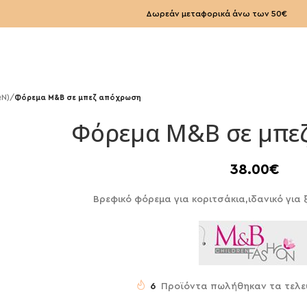
Δωρεάν μεταφορικά άνω των 50€
ΩΝ)
/
Φόρεμα Μ&Β σε μπεζ απόχρωση
Φόρεμα Μ&Β σε μπε
38.00
€
Βρεφικό φόρεμα για κοριτσάκια,ιδανικό για 
6
Προϊόντα πωλήθηκαν τα τελε