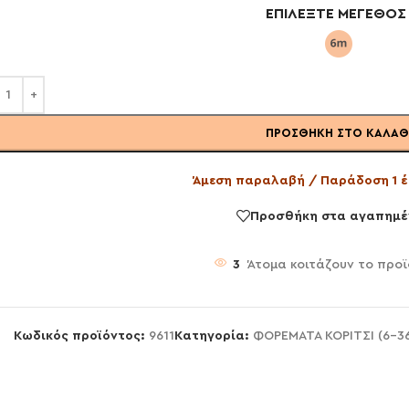
ΕΠΙΛΈΞΤΕ ΜΈΓΕΘΟΣ
ΠΡΟΣΘΉΚΗ ΣΤΟ ΚΑΛΆΘ
Άμεση παραλαβή / Παράδοση 1 έ
Προσθήκη στα αγαπημέ
3
Άτομα κοιτάζουν το προϊ
Κωδικός προϊόντος:
9611
Κατηγορία:
ΦΟΡΕΜΑΤΑ ΚΟΡΙΤΣΙ (6-