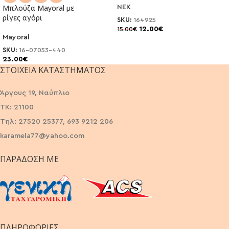
Μπλούζα Μayoral με
NEK
ρίγες αγόρι
SKU:
164925
12.00
€
15.00
€
Mayoral
SKU:
16-07053-440
23.00
€
ΣΤΟΙΧΕΊΑ ΚΑΤΑΣΤΉΜΑΤΟΣ
Άργους 19, Ναύπλιο
ΤΚ: 21100
Τηλ: 27520 25377, 693 9212 206
karamela77@yahoo.com
ΠΑΡΆΔΟΣΗ ΜΕ
ΠΛΗΡΟΦΟΡΙΕΣ