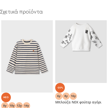
Σχετικά προϊόντα
-20%
NEO
Μπλούζα ΝΕΚ φούτερ αγόρι