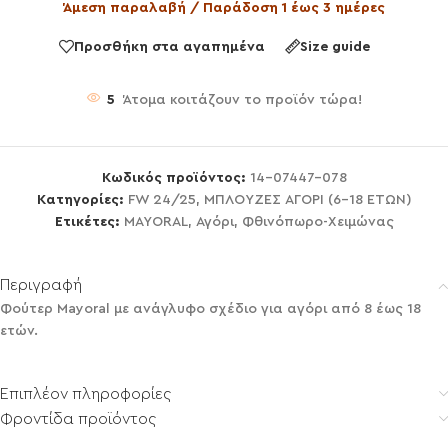
Άμεση παραλαβή / Παράδοση 1 έως 3 ημέρες
Προσθήκη στα αγαπημένα
Size guide
5
Άτομα κοιτάζουν το προϊόν τώρα!
Κωδικός προϊόντος:
14-07447-078
Κατηγορίες:
FW 24/25
,
ΜΠΛΟΥΖΕΣ ΑΓΟΡΙ (6-18 ΕΤΩΝ)
Ετικέτες:
MAYORAL
,
Αγόρι
,
Φθινόπωρο-Χειμώνας
Περιγραφή
Φούτερ Mayoral με ανάγλυφο σχέδιο για αγόρι από 8 έως 18
ετών.
Επιπλέον πληροφορίες
Φροντίδα προϊόντος