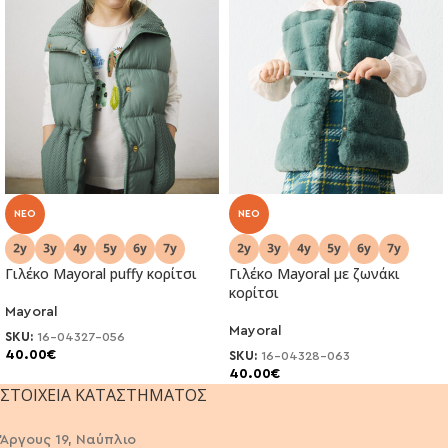
NEO
NEO
Γιλέκο Mayoral puffy κορίτσι
Γιλέκο Mayoral με ζωνάκι
κορίτσι
Mayoral
Mayoral
SKU:
16-04327-056
40.00
€
SKU:
16-04328-063
40.00
€
ΣΤΟΙΧΕΊΑ ΚΑΤΑΣΤΉΜΑΤΟΣ
Άργους 19, Ναύπλιο