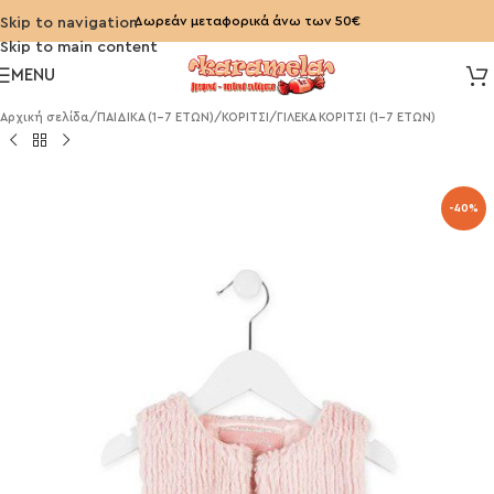
Δωρεάν μεταφορικά άνω των 50€
Skip to navigation
Skip to main content
MENU
Αρχική σελίδα
/
ΠΑΙΔΙΚΑ (1-7 ΕΤΩΝ)
/
ΚΟΡΙΤΣΙ
/
ΓΙΛΕΚΑ ΚΟΡΙΤΣΙ (1-7 ΕΤΩΝ)
-40%