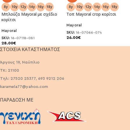
Μπλούζα Μayoral με σχέδιο
Τοπ Μayoral crop κορίτσι
κορίτσι
Mayoral
Mayoral
SKU:
16-07066-074
26.00
€
SKU:
16-07118-081
28.00
€
ΣΤΟΙΧΕΊΑ ΚΑΤΑΣΤΉΜΑΤΟΣ
Άργους 19, Ναύπλιο
ΤΚ: 21100
Τηλ: 27520 25377, 693 9212 206
karamela77@yahoo.com
ΠΑΡΆΔΟΣΗ ΜΕ