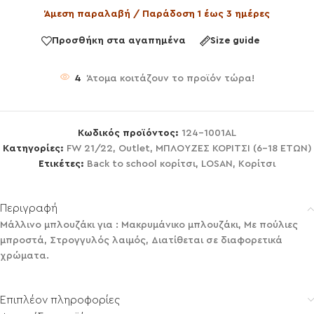
Άμεση παραλαβή / Παράδοση 1 έως 3 ημέρες
Προσθήκη στα αγαπημένα
Size guide
4
Άτομα κοιτάζουν το προϊόν τώρα!
Κωδικός προϊόντος:
124-1001AL
Κατηγορίες:
FW 21/22
,
Outlet
,
ΜΠΛΟΥΖΕΣ ΚΟΡΙΤΣΙ (6-18 ΕΤΩΝ)
Ετικέτες:
Back to school κορίτσι
,
LOSAN
,
Κορίτσι
Περιγραφή
Μάλλινο μπλουζάκι για : Μακρυμάνικο μπλουζάκι, Με πούλιες
μπροστά, Στρογγυλός λαιμός, Διατίθεται σε διαφορετικά
χρώματα.
Επιπλέον πληροφορίες