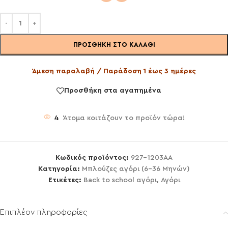
ΠΡΟΣΘΉΚΗ ΣΤΟ ΚΑΛΆΘΙ
Άμεση παραλαβή / Παράδοση 1 έως 3 ημέρες
Προσθήκη στα αγαπημένα
4
Άτομα κοιτάζουν το προϊόν τώρα!
Κωδικός προϊόντος:
927-1203AA
Κατηγορία:
Μπλούζες αγόρι (6-36 Μηνών)
Ετικέτες:
Back to school αγόρι
,
Αγόρι
Επιπλέον πληροφορίες