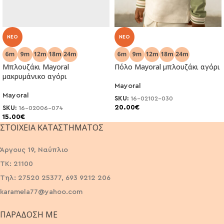
NEO
NEO
Μπλουζάκι Mayoral
Πόλο Mayoral μπλουζάκι αγόρι
μακρυμάνικο αγόρι
Mayoral
Mayoral
SKU:
16-02102-030
20.00
€
SKU:
16-02006-074
15.00
€
ΣΤΟΙΧΕΊΑ ΚΑΤΑΣΤΉΜΑΤΟΣ
Άργους 19, Ναύπλιο
ΤΚ: 21100
Τηλ: 27520 25377, 693 9212 206
karamela77@yahoo.com
ΠΑΡΆΔΟΣΗ ΜΕ