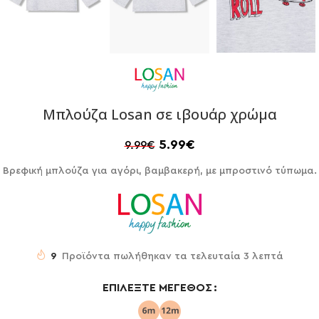
Μπλούζα Losan σε ιβουάρ χρώμα
5.99
€
9.99
€
Βρεφική μπλούζα για αγόρι, βαμβακερή, με μπροστινό τύπωμα.
9
Προϊόντα πωλήθηκαν τα τελευταία 3 λεπτά
ΕΠΙΛΈΞΤΕ ΜΈΓΕΘΟΣ