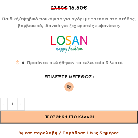
16.50
€
27.50
€
Παιδικό/εφηβικό πουκάμισο για αγόρι με τσεπακι στο στήθος,
βαμβακερό, ιδανικό για ξεχωριστές εμφανίσεις.
4
Προϊόντα πωλήθηκαν τα τελευταία 3 λεπτά
ΕΠΙΛΈΞΤΕ ΜΈΓΕΘΟΣ
ΠΡΟΣΘΉΚΗ ΣΤΟ ΚΑΛΆΘΙ
Άμεση παραλαβή / Παράδοση 1 έως 3 ημέρες