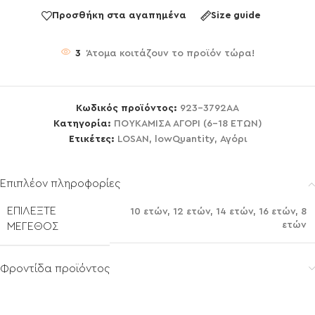
Προσθήκη στα αγαπημένα
Size guide
3
Άτομα κοιτάζουν το προϊόν τώρα!
Κωδικός προϊόντος:
923-3792AA
Κατηγορία:
ΠΟΥΚΑΜΙΣΑ ΑΓΟΡΙ (6-18 ΕΤΩΝ)
Ετικέτες:
LOSAN
,
lowQuantity
,
Αγόρι
Επιπλέον πληροφορίες
ΕΠΙΛΈΞΤΕ
10 ετών
,
12 ετών
,
14 ετών
,
16 ετών
,
8
ετών
ΜΈΓΕΘΟΣ
Φροντίδα προϊόντος