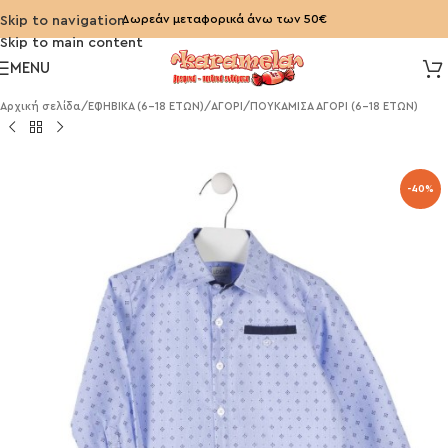
Δωρεάν μεταφορικά άνω των 50€
Skip to navigation
Skip to main content
MENU
Αρχική σελίδα
/
ΕΦΗΒΙΚΑ (6-18 ΕΤΩΝ)
/
ΑΓΟΡΙ
/
ΠΟΥΚΑΜΙΣΑ ΑΓΟΡΙ (6-18 ΕΤΩΝ)
-40%