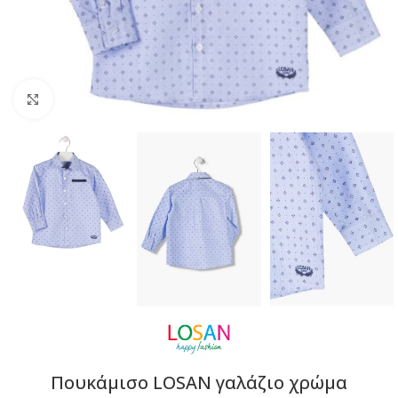
Click to enlarge
Πουκάμισο LOSAN γαλάζιο χρώμα