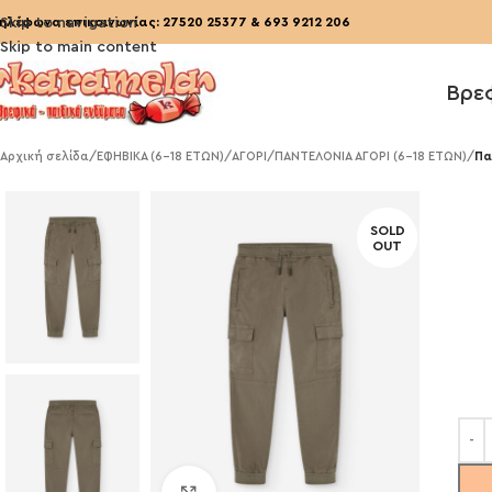
ηλέφωνα επικοινωνίας:
Skip to navigation
27520 25377
&
693 9212 206
Skip to main content
Βρε
Αρχική σελίδα
/
ΕΦΗΒΙΚΑ (6-18 ΕΤΩΝ)
/
ΑΓΟΡΙ
/
ΠΑΝΤΕΛΟΝΙΑ ΑΓΟΡΙ (6-18 ΕΤΩΝ)
/
Πα
SOLD
OUT