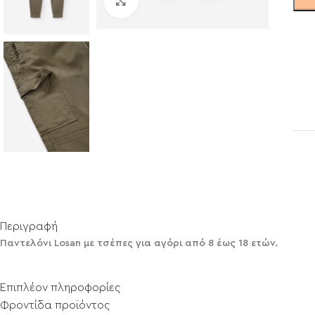
Click to enlarge
Περιγραφή
Παντελόνι Losan με τσέπες για αγόρι από 8 έως 18 ετών.
Επιπλέον πληροφορίες
Φροντίδα προϊόντος