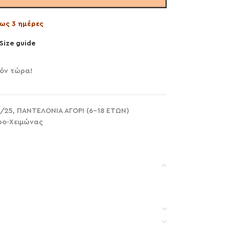
ως 3 ημέρες
Size guide
ϊόν τώρα!
/25
,
ΠΑΝΤΕΛΟΝΙΑ ΑΓΟΡΙ (6-18 ΕΤΩΝ)
ο-Χειμώνας