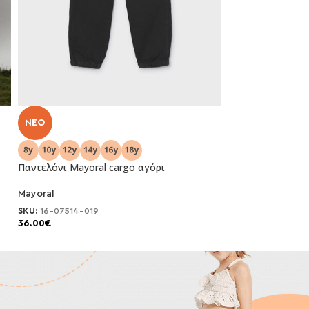
NEO
NEO
Παντελόνι Mayoral cargo αγόρι
Παντελόνι Mayor
Mayoral
Mayoral
SKU:
16-07514-019
SKU:
16-07514-018
36.00
€
36.00
€