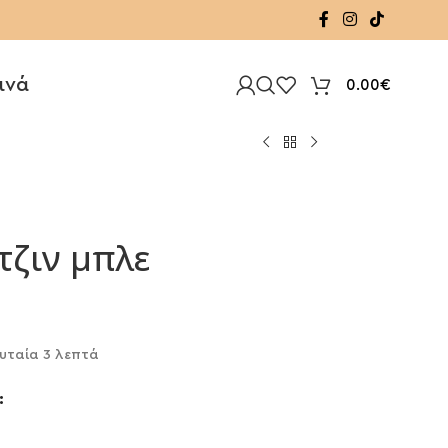
ινά
0.00
€
τζιν μπλε
υταία 3 λεπτά