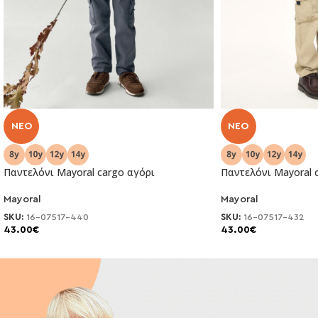
NEO
NEO
Παντελόνι Μayoral cargo αγόρι
Παντελόνι Μayoral 
Mayoral
Mayoral
SKU:
16-07517-440
SKU:
16-07517-432
43.00
€
43.00
€