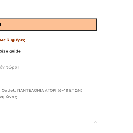
Ι
ως 3 ημέρες
Size guide
ϊόν τώρα!
,
Outlet
,
ΠΑΝΤΕΛΟΝΙΑ ΑΓΟΡΙ (6-18 ΕΤΩΝ)
ειμώνας