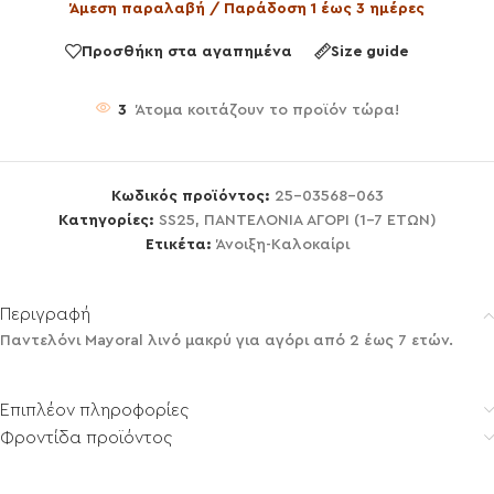
Άμεση παραλαβή / Παράδοση 1 έως 3 ημέρες
Προσθήκη στα αγαπημένα
Size guide
3
Άτομα κοιτάζουν το προϊόν τώρα!
Κωδικός προϊόντος:
25-03568-063
Κατηγορίες:
SS25
,
ΠΑΝΤΕΛΟΝΙΑ ΑΓΟΡΙ (1-7 ΕΤΩΝ)
Ετικέτα:
Άνοιξη-Καλοκαίρι
Περιγραφή
Παντελόνι Mayoral λινό μακρύ για αγόρι από 2 έως 7 ετών.
Επιπλέον πληροφορίες
Φροντίδα προϊόντος