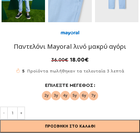
Παντελόνι Mayoral λινό μακρύ αγόρι
18.00
€
36.00
€
5
Προϊόντα πωλήθηκαν τα τελευταία 3 λεπτά
ΕΠΙΛΈΞΤΕ ΜΈΓΕΘΟΣ
ΠΡΟΣΘΉΚΗ ΣΤΟ ΚΑΛΆΘΙ