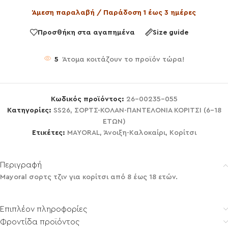
Άμεση παραλαβή / Παράδοση 1 έως 3 ημέρες
Προσθήκη στα αγαπημένα
Size guide
5
Άτομα κοιτάζουν το προϊόν τώρα!
Κωδικός προϊόντος:
26-00235-055
Κατηγορίες:
SS26
,
ΣΟΡΤΣ-ΚΟΛΑΝ-ΠΑΝΤΕΛΟΝΙΑ ΚΟΡΙΤΣΙ (6-18
ΕΤΩΝ)
Ετικέτες:
MAYORAL
,
Άνοιξη-Καλοκαίρι
,
Κορίτσι
Περιγραφή
Mayoral σορτς τζιν για κορίτσι από 8 έως 18 ετών.
Επιπλέον πληροφορίες
Φροντίδα προϊόντος