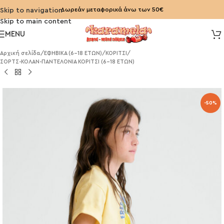
Δωρεάν μεταφορικά άνω των 50€
Skip to navigation
Skip to main content
MENU
Αρχική σελίδα
/
ΕΦΗΒΙΚΑ (6-18 ΕΤΩΝ)
/
ΚΟΡΙΤΣΙ
/
ΣΟΡΤΣ-ΚΟΛΑΝ-ΠΑΝΤΕΛΟΝΙΑ ΚΟΡΙΤΣΙ (6-18 ΕΤΩΝ)
-50%