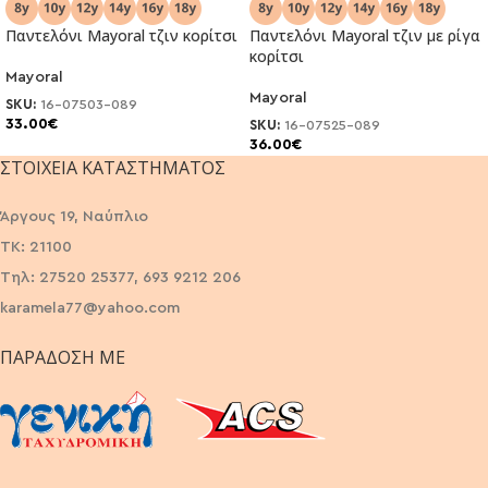
Παντελόνι Μayoral τζιν κορίτσι
Παντελόνι Μayoral τζιν με ρίγα
κορίτσι
Mayoral
Mayoral
SKU:
16-07503-089
33.00
€
SKU:
16-07525-089
36.00
€
ΣΤΟΙΧΕΊΑ ΚΑΤΑΣΤΉΜΑΤΟΣ
Άργους 19, Ναύπλιο
ΤΚ: 21100
Τηλ: 27520 25377, 693 9212 206
karamela77@yahoo.com
ΠΑΡΆΔΟΣΗ ΜΕ