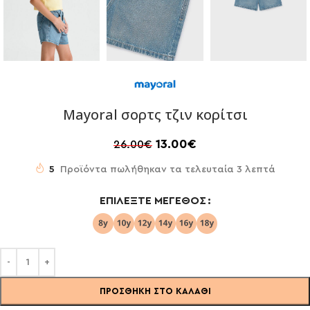
Mayoral σορτς τζιν κορίτσι
13.00
€
26.00
€
5
Προϊόντα πωλήθηκαν τα τελευταία 3 λεπτά
ΕΠΙΛΈΞΤΕ ΜΈΓΕΘΟΣ
ΠΡΟΣΘΉΚΗ ΣΤΟ ΚΑΛΆΘΙ