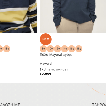
NEO
Πόλο Mayoral αγόρι
Mayoral
SKU:
16-07104-064
30.00
€
ΡΆΔΟΣΗ ΜΕ
ΠΛΗΡΟ