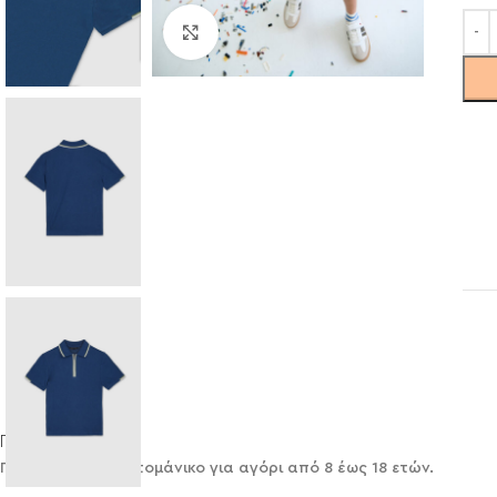
Click to enlarge
Περιγραφή
Πόλο Mayoral κοντομάνικο για αγόρι από 8 έως 18 ετών.