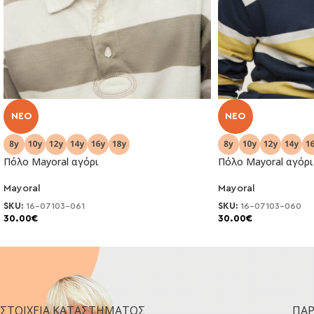
NEO
NEO
Πόλο Mayoral αγόρι
Πόλο Mayoral αγόρι
Mayoral
Mayoral
SKU:
16-07103-061
SKU:
16-07103-060
30.00
€
30.00
€
ΣΤΟΙΧΕΊΑ ΚΑΤΑΣΤΉΜΑΤΟΣ
ΠΑ