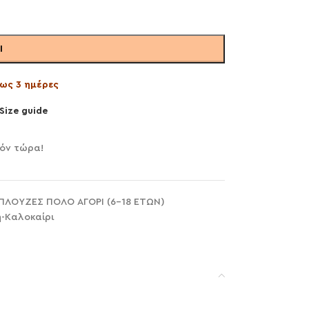
Ι
ως 3 ημέρες
Size guide
ϊόν τώρα!
ΠΛΟΥΖΕΣ ΠΟΛΟ ΑΓΟΡΙ (6-18 ΕΤΩΝ)
η-Καλοκαίρι