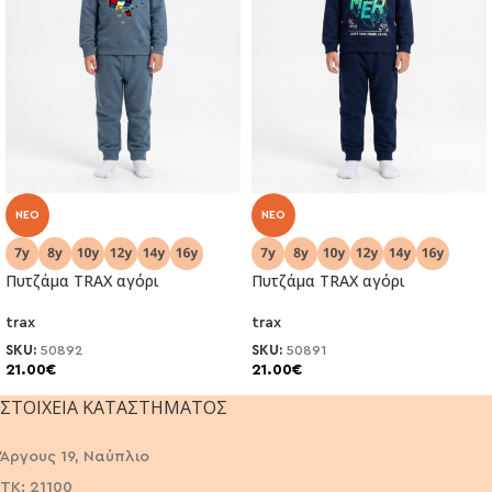
NEO
NEO
Πυτζάμα TRAX αγόρι
Πυτζάμα TRAX αγόρι
trax
trax
SKU:
50892
SKU:
50891
21.00
€
21.00
€
ΣΤΟΙΧΕΊΑ ΚΑΤΑΣΤΉΜΑΤΟΣ
Άργους 19, Ναύπλιο
ΤΚ: 21100